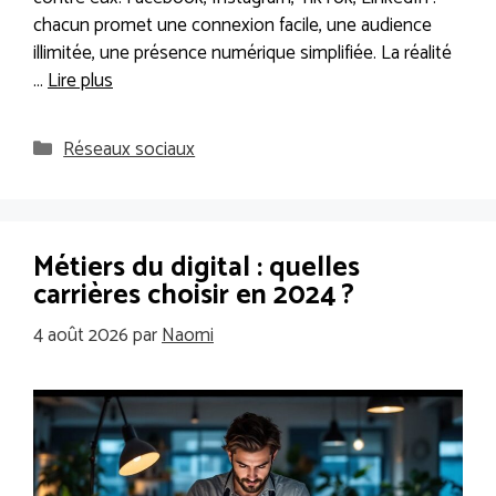
chacun promet une connexion facile, une audience
illimitée, une présence numérique simplifiée. La réalité
…
Lire plus
Catégories
Réseaux sociaux
Métiers du digital : quelles
carrières choisir en 2024 ?
4 août 2026
par
Naomi