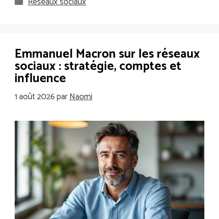
Catégories
Réseaux sociaux
Emmanuel Macron sur les réseaux
sociaux : stratégie, comptes et
influence
1 août 2026
par
Naomi