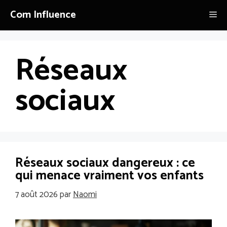
Aller
Com Influence
Me
au
contenu
Réseaux
sociaux
Réseaux sociaux dangereux : ce
qui menace vraiment vos enfants
7 août 2026
par
Naomi