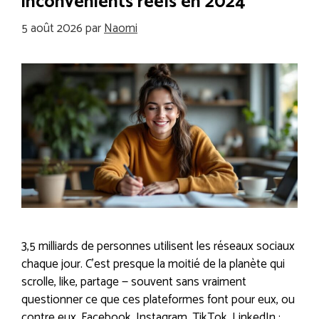
inconvénients réels en 2024
5 août 2026
par
Naomi
3,5 milliards de personnes utilisent les réseaux sociaux
chaque jour. C’est presque la moitié de la planète qui
scrolle, like, partage — souvent sans vraiment
questionner ce que ces plateformes font pour eux, ou
contre eux. Facebook, Instagram, TikTok, LinkedIn :