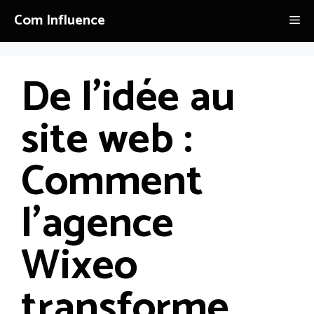
Aller
Com Influence
Me
au
contenu
De l’idée au
site web :
Comment
l’agence
Wixeo
transforme