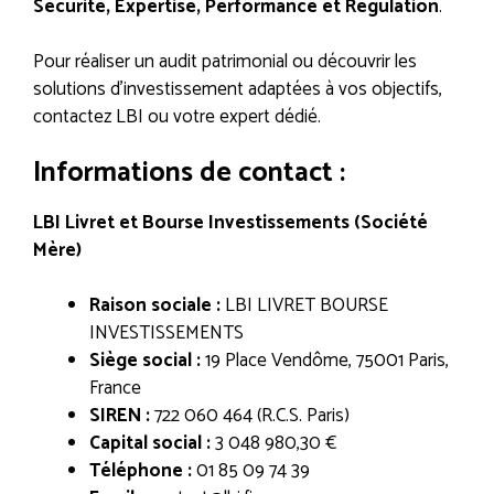
Sécurité, Expertise, Performance et Régulation
.
Pour réaliser un audit patrimonial ou découvrir les
solutions d’investissement adaptées à vos objectifs,
contactez LBI ou votre expert dédié.
Informations de contact :
LBI Livret et Bourse Investissements (Société
Mère)
Raison sociale :
LBI LIVRET BOURSE
INVESTISSEMENTS
Siège social :
19 Place Vendôme, 75001 Paris,
France
SIREN :
722 060 464 (R.C.S. Paris)
Capital social :
3 048 980,30 €
Téléphone :
01 85 09 74 39