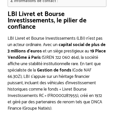
Informations de contact :
LBI Livret et Bourse
Investissements, le pilier de
confiance
LBI Livret et Bourse Investissements (LBI) n’est pas
un acteur ordinaire. Avec un
capital social de plus de
3 millions d’euros
et un siège prestigieux au
19 Place
Vendôme à Paris
(SIREN 722 060 464), la société
affiche une stabilité institutionnelle rare. En tant que
spécialiste de la
Gestion de fonds
(Code NAF
66.30Z), LBI s’appuie sur un héritage financier
puissant, incluant des véhicules d’investissement
historiques comme le fonds « Livret Bourse
Investissements RC » (FR0000287955), créé en 1972
et géré par des partenaires de renom tels que DNCA
Finance (Groupe Natixis).