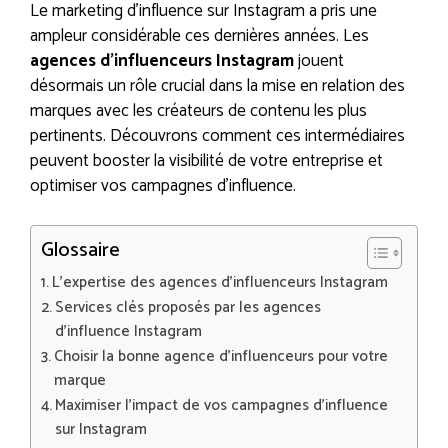
Le marketing d’influence sur Instagram a pris une
ampleur considérable ces dernières années. Les
agences d’influenceurs Instagram
jouent
désormais un rôle crucial dans la mise en relation des
marques avec les créateurs de contenu les plus
pertinents. Découvrons comment ces intermédiaires
peuvent booster la visibilité de votre entreprise et
optimiser vos campagnes d’influence.
Glossaire
L’expertise des agences d’influenceurs Instagram
Services clés proposés par les agences
d’influence Instagram
Choisir la bonne agence d’influenceurs pour votre
marque
Maximiser l’impact de vos campagnes d’influence
sur Instagram