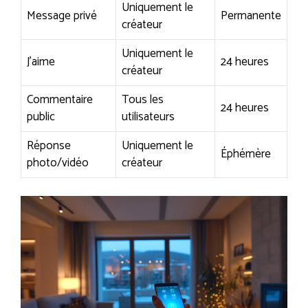
Uniquement le
Message privé
Permanente
créateur
Uniquement le
J’aime
24 heures
créateur
Commentaire
Tous les
24 heures
public
utilisateurs
Réponse
Uniquement le
Éphémère
photo/vidéo
créateur