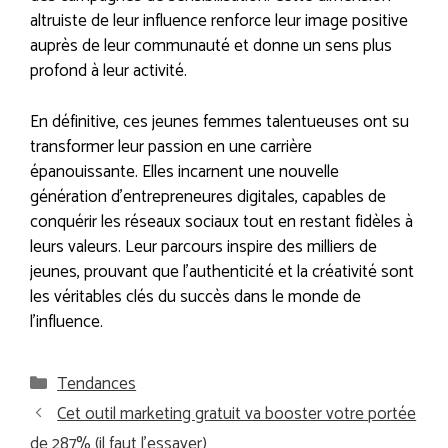
altruiste de leur influence renforce leur image positive
auprès de leur communauté et donne un sens plus
profond à leur activité.
En définitive, ces jeunes femmes talentueuses ont su
transformer leur passion en une carrière
épanouissante. Elles incarnent une nouvelle
génération d’entrepreneures digitales, capables de
conquérir les réseaux sociaux tout en restant fidèles à
leurs valeurs. Leur parcours inspire des milliers de
jeunes, prouvant que l’authenticité et la créativité sont
les véritables clés du succès dans le monde de
l’influence.
Catégories
Tendances
Cet outil marketing gratuit va booster votre portée
de 287% (il faut l’essayer)