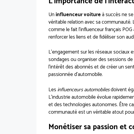
L’importance de l’intera
Un
influenceur voiture
à succès ne se 
véritable relation avec sa communauté. 
comme le fait l’influenceur français PO
renforcer les liens et de fidéliser son au
L’engagement sur les réseaux sociaux es
sondages ou organiser des sessions de 
l’intérêt des abonnés et de créer un s
passionnée d’automobile.
Les
influenceurs automobiles
doivent éga
L’industrie automobile évolue rapidemen
et des technologies autonomes. Être cap
communauté est un véritable atout pour
Monétiser sa passion et c