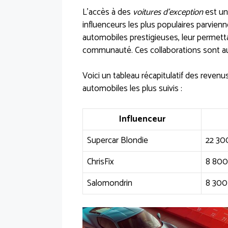
L’accès à des
voitures d’exception
est un
influenceurs les plus populaires parvie
automobiles prestigieuses, leur permett
communauté. Ces collaborations sont au
Voici un tableau récapitulatif des reven
automobiles les plus suivis :
Influenceur
Supercar Blondie
22 30
ChrisFix
8 800
Salomondrin
8 300