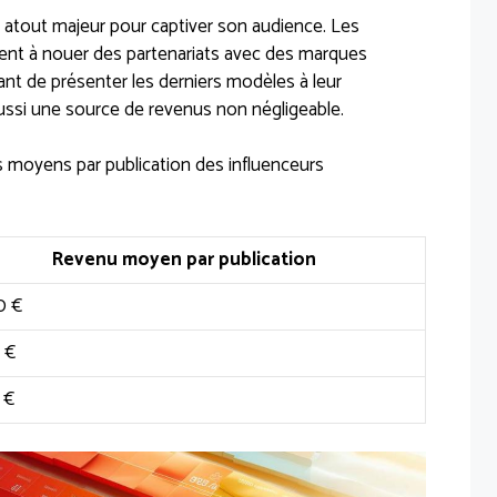
 atout majeur pour captiver son audience. Les
nnent à nouer des partenariats avec des marques
ant de présenter les derniers modèles à leur
ssi une source de revenus non négligeable.
us moyens par publication des influenceurs
Revenu moyen par publication
0 €
 €
 €