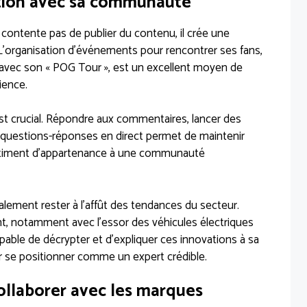
ction avec sa communauté
contente pas de publier du contenu, il crée une
L’organisation d’événements pour rencontrer ses fans,
G avec son « POG Tour », est un excellent moyen de
dience.
t crucial. Répondre aux commentaires, lancer des
questions-réponses en direct permet de maintenir
entiment d’appartenance à une communauté
lement rester à l’affût des tendances du secteur.
t, notamment avec l’essor des véhicules électriques
able de décrypter et d’expliquer ces innovations à sa
 se positionner comme un expert crédible.
ollaborer avec les marques