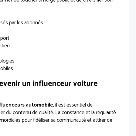
isés par les abonnés :
sport
etien
ologies
obiles
evenir un influenceur voiture
fluenceurs automobile
, il est essentiel de
er du contenu de qualité. La constance et la régularité
mordiales pour fidéliser sa communauté et attirer de