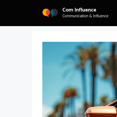
Aller
au
Com Influence
contenu
Communication & Influence