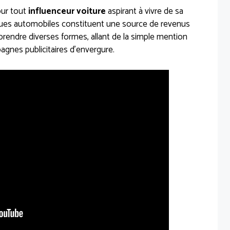
our tout
influenceur voiture
aspirant à vivre de sa
ques automobiles constituent une source de revenus
prendre diverses formes, allant de la simple mention
pagnes publicitaires d’envergure.