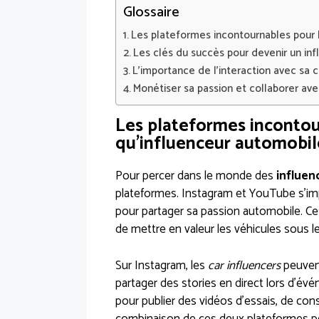
Glossaire
Les plateformes incontournables pour b
Les clés du succès pour devenir un in
L’importance de l’interaction avec s
Monétiser sa passion et collaborer av
Les plateformes incontour
qu’influenceur automobil
Pour percer dans le monde des
influen
plateformes. Instagram et YouTube s’im
pour partager sa passion automobile. Ce
de mettre en valeur les véhicules sous le
Sur Instagram, les
car influencers
peuvent
partager des stories en direct lors d’év
pour publier des vidéos d’essais, de con
combinaison de ces deux plateformes per