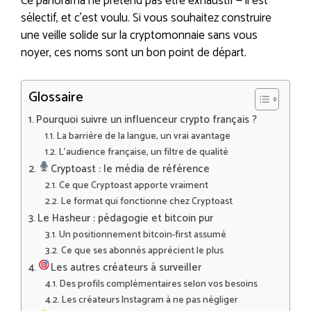
Ce panorama ne prétend pas être exhaustif — il est
sélectif, et c’est voulu. Si vous souhaitez construire
une veille solide sur la cryptomonnaie sans vous
noyer, ces noms sont un bon point de départ.
Glossaire
Pourquoi suivre un influenceur crypto français ?
La barrière de la langue, un vrai avantage
L’audience française, un filtre de qualité
Cryptoast : le média de référence
Ce que Cryptoast apporte vraiment
Le format qui fonctionne chez Cryptoast
Le Hasheur : pédagogie et bitcoin pur
Un positionnement bitcoin-first assumé
Ce que ses abonnés apprécient le plus
Les autres créateurs à surveiller
Des profils complémentaires selon vos besoins
Les créateurs Instagram à ne pas négliger