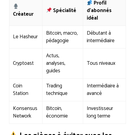
Profil
Spécialité
d’abonnés
Créateur
idéal
Bitcoin, macro,
Débutant à
Le Hasheur
pédagogie
intermédiaire
Actus,
Cryptoast
analyses,
Tous niveaux
guides
Coin
Trading
Intermédiaire à
Station
technique
avancé
Konsensus
Bitcoin,
Investisseur
Network
économie
long terme