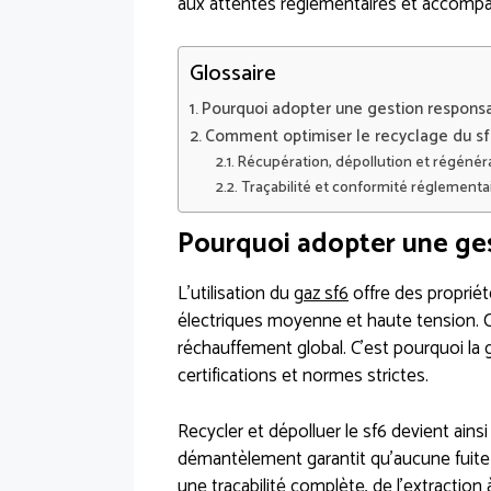
aux attentes réglementaires et accompag
Glossaire
Pourquoi adopter une gestion responsa
Comment optimiser le recyclage du sf6
Récupération, dépollution et régénér
Traçabilité et conformité réglementa
Pourquoi adopter une ges
L’utilisation du
gaz sf6
offre des proprié
électriques moyenne et haute tension. C
réchauffement global. C’est pourquoi la 
certifications et normes strictes.
Recycler et dépolluer le sf6 devient ains
démantèlement garantit qu’aucune fuite
une traçabilité complète, de l’extraction 