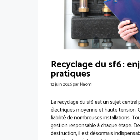
Recyclage du sf6 : en
pratiques
12 juin 2026
par
Naomi
Le recyclage du sf6 est un sujet central
électriques moyenne et haute tension. Ce 
fiabilité de nombreuses installations. T
gestion responsable à chaque étape. De 
destruction, il est désormais indispens