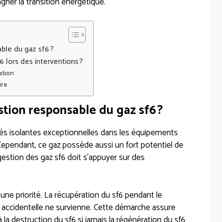
ner la transition énergétique.
ble du gaz sf6 ?
 lors des interventions ?
ation
ire
tion responsable du gaz sf6 ?
tés isolantes exceptionnelles dans les équipements
ependant, ce gaz possède aussi un fort potentiel de
gestion des gaz sf6 doit s’appuyer sur des
i une priorité. La récupération du sf6 pendant le
 accidentelle ne survienne. Cette démarche assure
à la destruction du sf6 si jamais la régénération du sf6