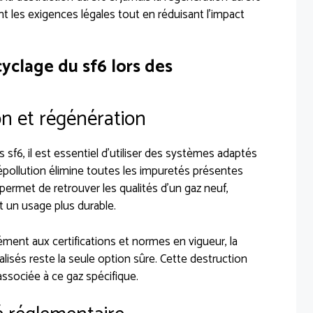
nt les exigences légales tout en réduisant l’impact
yclage du sf6 lors des
on et régénération
f6, il est essentiel d’utiliser des systèmes adaptés
dépollution élimine toutes les impuretés présentes
6 permet de retrouver les qualités d’un gaz neuf,
t un usage plus durable.
ment aux certifications et normes en vigueur, la
lisés reste la seule option sûre. Cette destruction
associée à ce gaz spécifique.