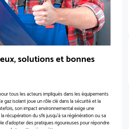
jeux, solutions et bonnes
 pour tous les acteurs impliqués dans les équipements
gaz isolant joue un rôle clé dans la sécurité et la
outefois, son impact environnemental exige une
la récupération du sf6 jusqu’à sa régénération ou sa
able d’adopter des pratiques rigoureuses pour répondre