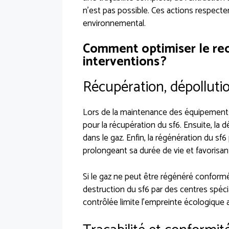
n’est pas possible. Ces actions respecte
environnemental.
Comment optimiser le rec
interventions ?
Récupération, dépolluti
Lors de la maintenance des équipements s
pour la récupération du sf6. Ensuite, la 
dans le gaz. Enfin, la régénération du sf
prolongeant sa durée de vie et favorisan
Si le gaz ne peut être régénéré conformé
destruction du sf6 par des centres spécia
contrôlée limite l’empreinte écologique 